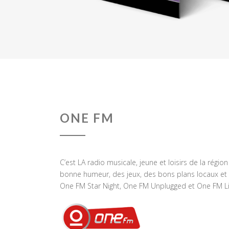
ONE FM
C’est LA radio musicale, jeune et loisirs de la régio
bonne humeur, des jeux, des bons plans locaux et 
One FM Star Night, One FM Unplugged et One FM Li