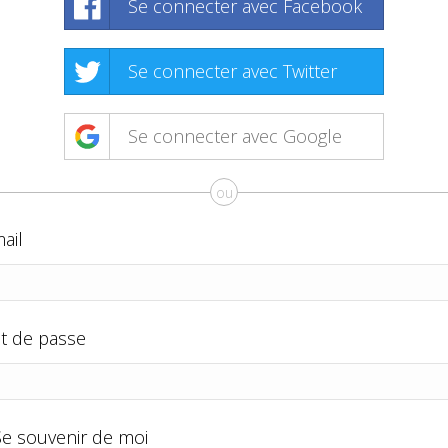
Se connecter avec Facebook
Se connecter avec Twitter
Se connecter avec Google
ou
ail
t de passe
Se souvenir de moi