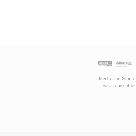
Media One Group es
web couvrent le 