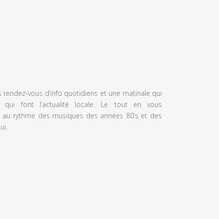
s rendez-vous d’info quotidiens et une matinale qui
 qui font l’actualité locale. Le tout en vous
 au rythme des musiques des années 80’s et des
ui.