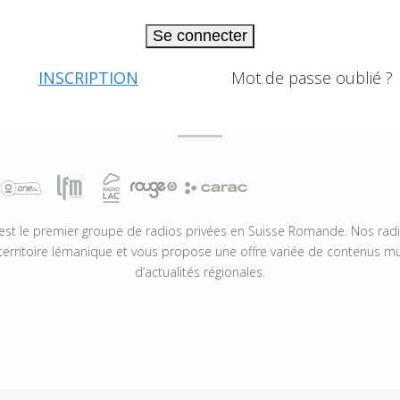
Se connecter
INSCRIPTION
Mot de passe oublié ?
t le premier groupe de radios privées en Suisse Romande. Nos radio
territoire lémanique et vous propose une offre variée de contenus mus
d’actualités régionales.