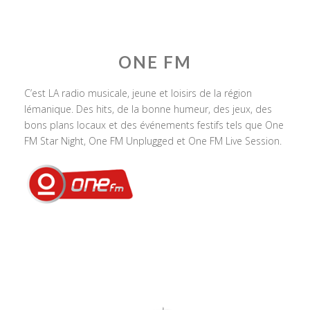
ONE FM
C’est LA radio musicale, jeune et loisirs de la région
lémanique. Des hits, de la bonne humeur, des jeux, des
bons plans locaux et des événements festifs tels que One
FM Star Night, One FM Unplugged et One FM Live Session.