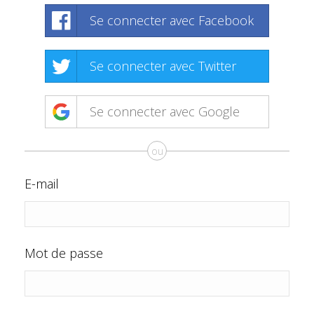
Se connecter avec Facebook
Se connecter avec Twitter
Se connecter avec Google
ou
E-mail
Mot de passe