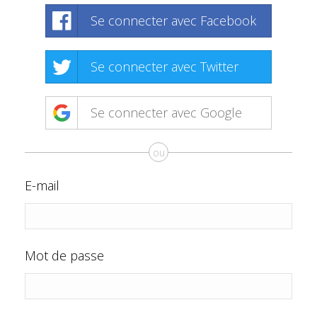
Se connecter avec Facebook
Se connecter avec Twitter
Se connecter avec Google
ou
E-mail
Mot de passe