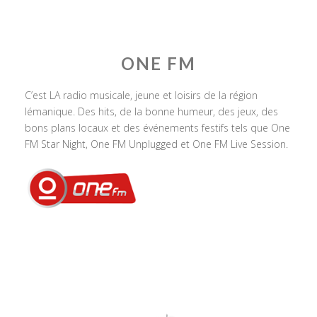
ONE FM
C’est LA radio musicale, jeune et loisirs de la région
lémanique. Des hits, de la bonne humeur, des jeux, des
bons plans locaux et des événements festifs tels que One
FM Star Night, One FM Unplugged et One FM Live Session.