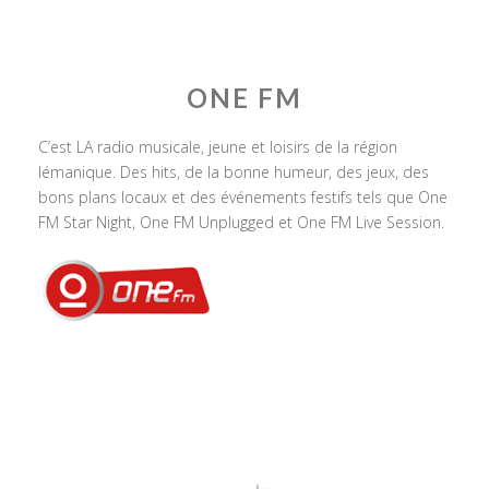
ONE FM
C’est LA radio musicale, jeune et loisirs de la région
lémanique. Des hits, de la bonne humeur, des jeux, des
bons plans locaux et des événements festifs tels que One
FM Star Night, One FM Unplugged et One FM Live Session.