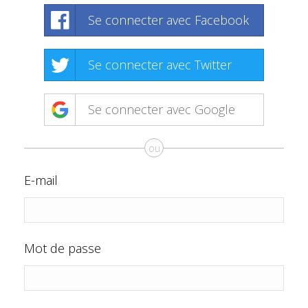
Se connecter avec Facebook
Se connecter avec Twitter
Se connecter avec Google
ou
E-mail
Mot de passe