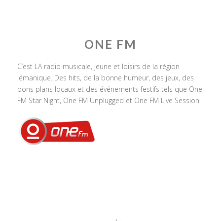
ONE FM
C’est LA radio musicale, jeune et loisirs de la région
lémanique. Des hits, de la bonne humeur, des jeux, des
bons plans locaux et des événements festifs tels que One
FM Star Night, One FM Unplugged et One FM Live Session.