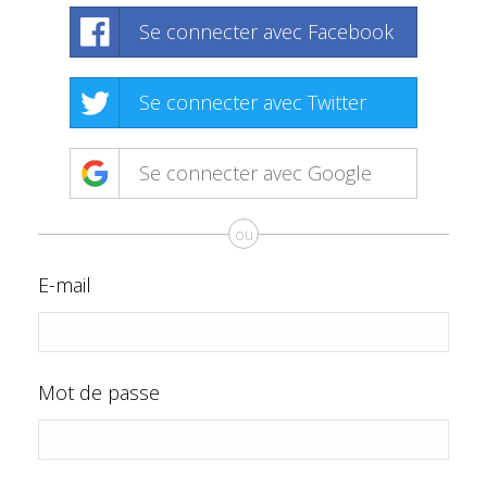
Se connecter avec Facebook
Se connecter avec Twitter
Se connecter avec Google
ou
E-mail
Mot de passe