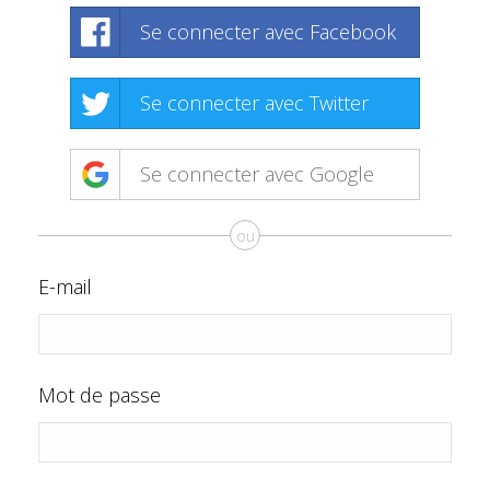
Se connecter avec Facebook
Se connecter avec Twitter
Se connecter avec Google
ou
E-mail
Mot de passe