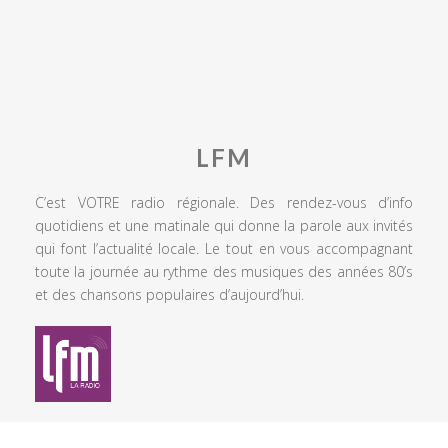
LFM
C’est VOTRE radio régionale. Des rendez-vous d’info
quotidiens et une matinale qui donne la parole aux invités
qui font l’actualité locale. Le tout en vous accompagnant
toute la journée au rythme des musiques des années 80’s
et des chansons populaires d’aujourd’hui.