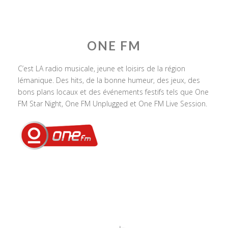
ONE FM
C’est LA radio musicale, jeune et loisirs de la région
lémanique. Des hits, de la bonne humeur, des jeux, des
bons plans locaux et des événements festifs tels que One
FM Star Night, One FM Unplugged et One FM Live Session.