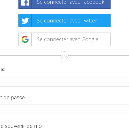
Se connecter avec Facebook
Se connecter avec Twitter
Se connecter avec Google
ou
ail
t de passe
Se souvenir de moi