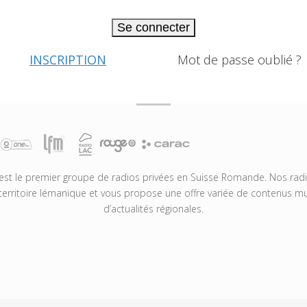
Se connecter
INSCRIPTION
Mot de passe oublié ?
t le premier groupe de radios privées en Suisse Romande. Nos radio
territoire lémanique et vous propose une offre variée de contenus mus
d’actualités régionales.