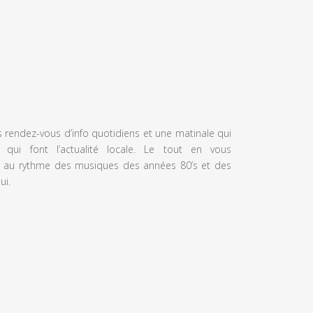
s rendez-vous d’info quotidiens et une matinale qui
 qui font l’actualité locale. Le tout en vous
 au rythme des musiques des années 80’s et des
ui.