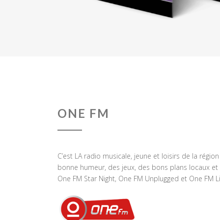
ONE FM
C’est LA radio musicale, jeune et loisirs de la régio
bonne humeur, des jeux, des bons plans locaux et 
One FM Star Night, One FM Unplugged et One FM Li