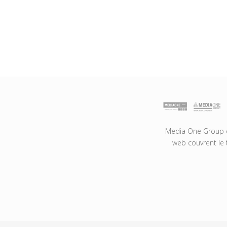
Media One Group es
web couvrent le 