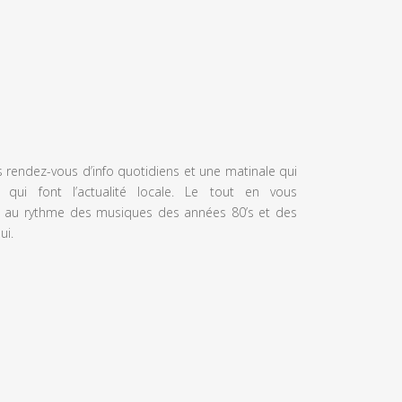
s rendez-vous d’info quotidiens et une matinale qui
 qui font l’actualité locale. Le tout en vous
 au rythme des musiques des années 80’s et des
ui.