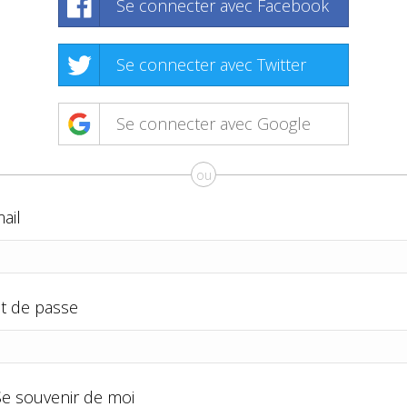
Se connecter avec Facebook
Se connecter avec Twitter
Se connecter avec Google
ou
ail
t de passe
Se souvenir de moi