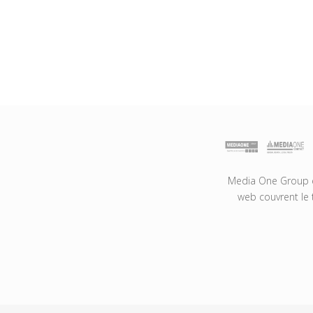
Media One Group es
web couvrent le 