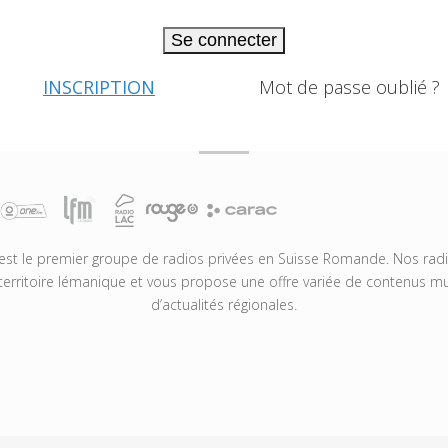
Se connecter
INSCRIPTION
Mot de passe oublié ?
t le premier groupe de radios privées en Suisse Romande. Nos radio
territoire lémanique et vous propose une offre variée de contenus mus
d’actualités régionales.