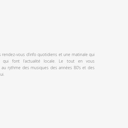
s rendez-vous d’info quotidiens et une matinale qui
 qui font l’actualité locale. Le tout en vous
 au rythme des musiques des années 80’s et des
ui.