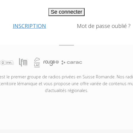
Se connecter
INSCRIPTION
Mot de passe oublié ?
t le premier groupe de radios privées en Suisse Romande. Nos radio
territoire lémanique et vous propose une offre variée de contenus mus
d’actualités régionales.