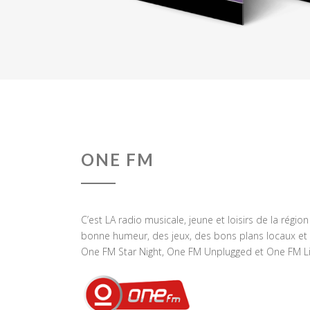
ONE FM
C’est LA radio musicale, jeune et loisirs de la régio
bonne humeur, des jeux, des bons plans locaux et 
One FM Star Night, One FM Unplugged et One FM Li