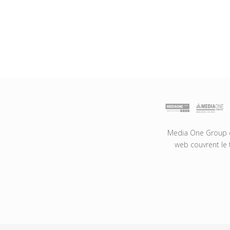
Media One Group es
web couvrent le 