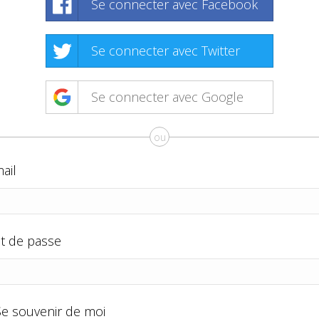
Se connecter avec Facebook
Se connecter avec Twitter
Se connecter avec Google
ou
ail
t de passe
Se souvenir de moi