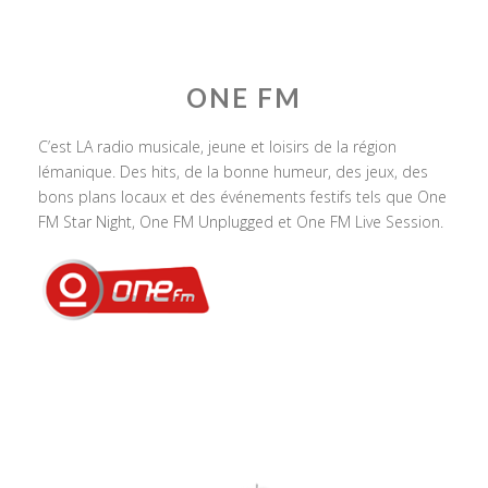
ONE FM
C’est LA radio musicale, jeune et loisirs de la région
lémanique. Des hits, de la bonne humeur, des jeux, des
bons plans locaux et des événements festifs tels que One
FM Star Night, One FM Unplugged et One FM Live Session.