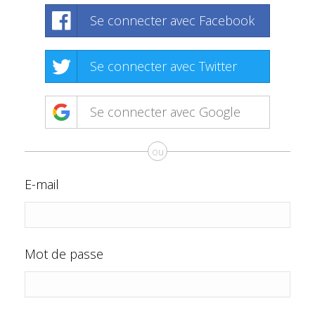
Se connecter avec Facebook
Se connecter avec Twitter
Se connecter avec Google
ou
E-mail
Mot de passe