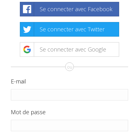
Se connecter avec Facebook
Se connecter avec Twitter
Se connecter avec Google
ou
E-mail
Mot de passe