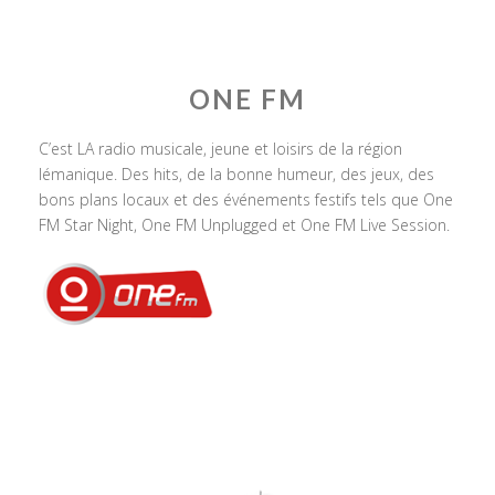
ONE FM
C’est LA radio musicale, jeune et loisirs de la région
lémanique. Des hits, de la bonne humeur, des jeux, des
bons plans locaux et des événements festifs tels que One
FM Star Night, One FM Unplugged et One FM Live Session.