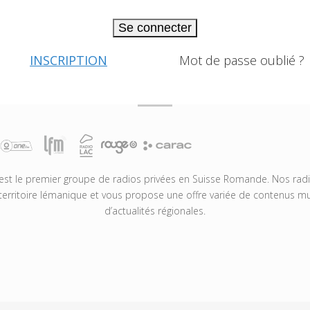
Se connecter
INSCRIPTION
Mot de passe oublié ?
t le premier groupe de radios privées en Suisse Romande. Nos radio
territoire lémanique et vous propose une offre variée de contenus mus
d’actualités régionales.