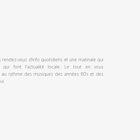
s rendez-vous d’info quotidiens et une matinale qui
 qui font l’actualité locale. Le tout en vous
 au rythme des musiques des années 80’s et des
ui.