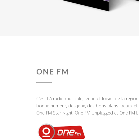
ONE FM
C’est LA radio musicale, jeune et loisirs de la régio
bonne humeur, des jeux, des bons plans locaux et 
One FM Star Night, One FM Unplugged et One FM Li