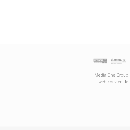
Media One Group es
web couvrent le 