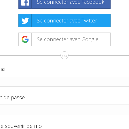
Se connecter avec Facebook
Se connecter avec Twitter
Se connecter avec Google
ou
ail
t de passe
Se souvenir de moi