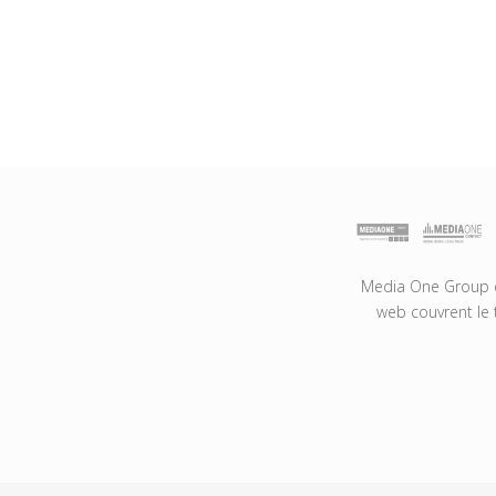
Media One Group es
web couvrent le 