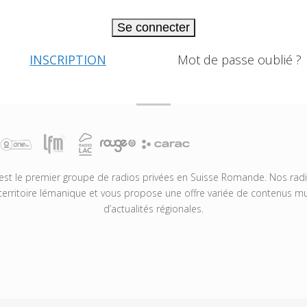
Se connecter
INSCRIPTION
Mot de passe oublié ?
t le premier groupe de radios privées en Suisse Romande. Nos radio
territoire lémanique et vous propose une offre variée de contenus mus
d’actualités régionales.