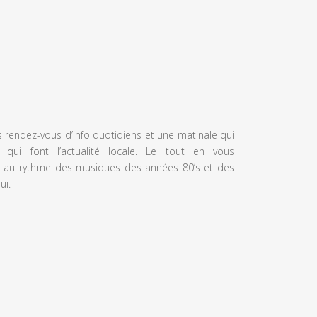
s rendez-vous d’info quotidiens et une matinale qui
 qui font l’actualité locale. Le tout en vous
 au rythme des musiques des années 80’s et des
ui.