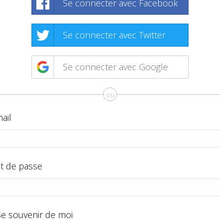
Se connecter avec Facebook
Se connecter avec Twitter
Se connecter avec Google
ou
ail
t de passe
Se souvenir de moi