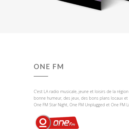
ONE FM
C’est LA radio musicale, jeune et loisirs de la régio
bonne humeur, des jeux, des bons plans locaux et 
One FM Star Night, One FM Unplugged et One FM Li