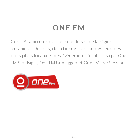
ONE FM
C’est LA radio musicale, jeune et loisirs de la région
lémanique. Des hits, de la bonne humeur, des jeux, des
bons plans locaux et des événements festifs tels que One
FM Star Night, One FM Unplugged et One FM Live Session.