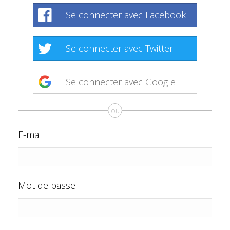
Se connecter avec Facebook
Se connecter avec Twitter
Se connecter avec Google
ou
E-mail
Mot de passe