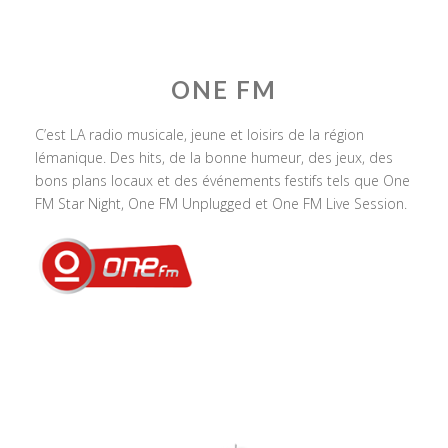
ONE FM
C’est LA radio musicale, jeune et loisirs de la région
lémanique. Des hits, de la bonne humeur, des jeux, des
bons plans locaux et des événements festifs tels que One
FM Star Night, One FM Unplugged et One FM Live Session.