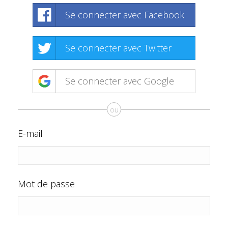
Se connecter avec Facebook
Se connecter avec Twitter
Se connecter avec Google
ou
E-mail
Mot de passe