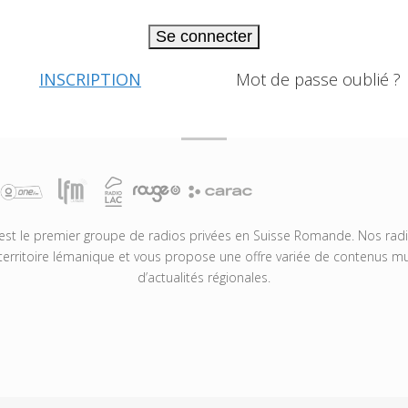
Se connecter
INSCRIPTION
Mot de passe oublié ?
t le premier groupe de radios privées en Suisse Romande. Nos radio
territoire lémanique et vous propose une offre variée de contenus mus
d’actualités régionales.