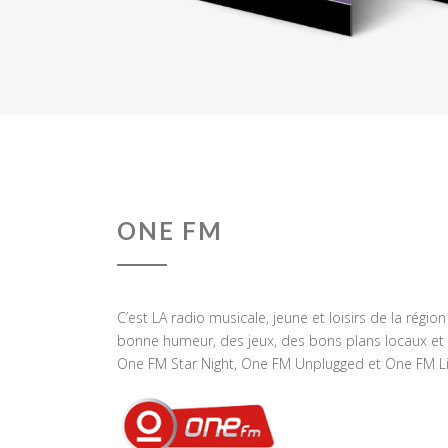
ONE FM
C’est LA radio musicale, jeune et loisirs de la régio
bonne humeur, des jeux, des bons plans locaux et 
One FM Star Night, One FM Unplugged et One FM Li