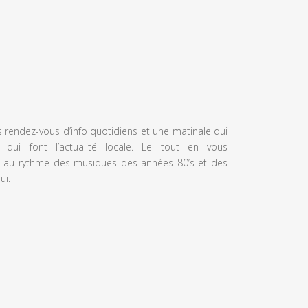
s rendez-vous d’info quotidiens et une matinale qui
 qui font l’actualité locale. Le tout en vous
 au rythme des musiques des années 80’s et des
ui.