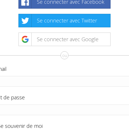
Se connecter avec Facebook
Se connecter avec Twitter
Se connecter avec Google
ou
ail
t de passe
Se souvenir de moi