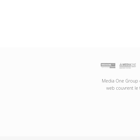
Media One Group es
web couvrent le 