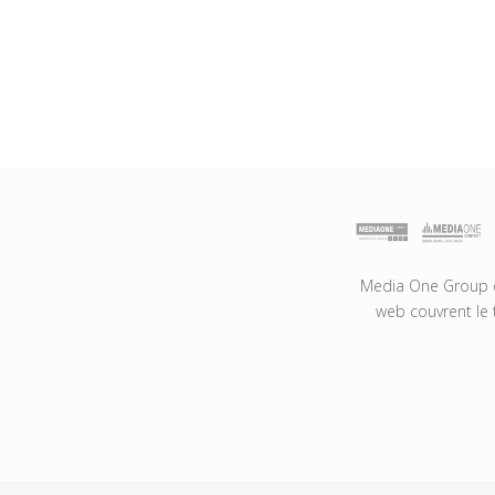
Media One Group es
web couvrent le 