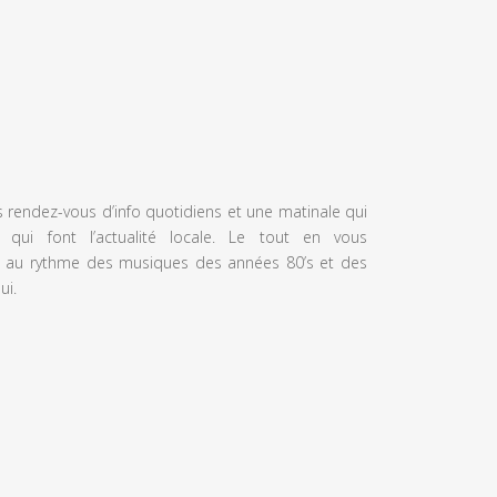
s rendez-vous d’info quotidiens et une matinale qui
 qui font l’actualité locale. Le tout en vous
 au rythme des musiques des années 80’s et des
ui.