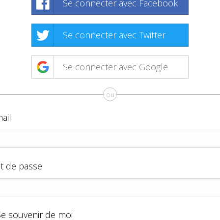
Se connecter avec Facebook
Se connecter avec Twitter
Se connecter avec Google
ou
ail
t de passe
Se souvenir de moi