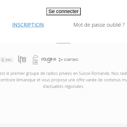
Se connecter
INSCRIPTION
Mot de passe oublié ?
t le premier groupe de radios privées en Suisse Romande. Nos radio
territoire lémanique et vous propose une offre variée de contenus mus
d’actualités régionales.