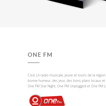
ONE FM
C’est LA radio musicale, jeune et loisirs de la régio
bonne humeur, des jeux, des bons plans locaux et 
One FM Star Night, One FM Unplugged et One FM Li