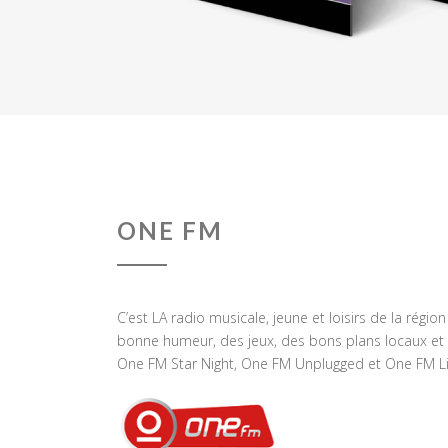
ONE FM
C’est LA radio musicale, jeune et loisirs de la régio
bonne humeur, des jeux, des bons plans locaux et 
One FM Star Night, One FM Unplugged et One FM Li