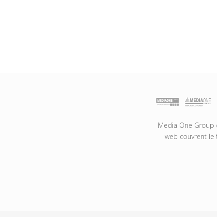
Media One Group es
web couvrent le 