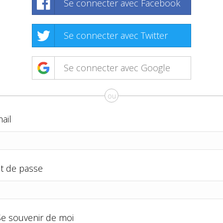
Se connecter avec Facebook
Se connecter avec Twitter
Se connecter avec Google
ou
ail
t de passe
Se souvenir de moi