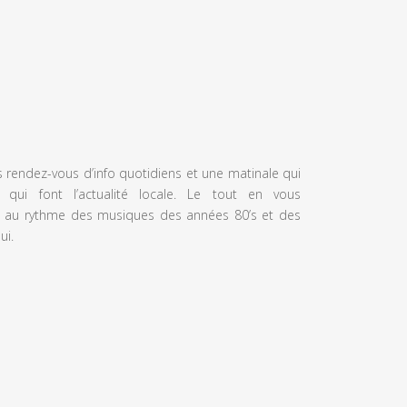
s rendez-vous d’info quotidiens et une matinale qui
 qui font l’actualité locale. Le tout en vous
 au rythme des musiques des années 80’s et des
ui.