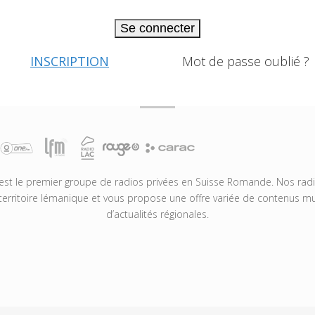
Se connecter
INSCRIPTION
Mot de passe oublié ?
t le premier groupe de radios privées en Suisse Romande. Nos radio
territoire lémanique et vous propose une offre variée de contenus mus
d’actualités régionales.