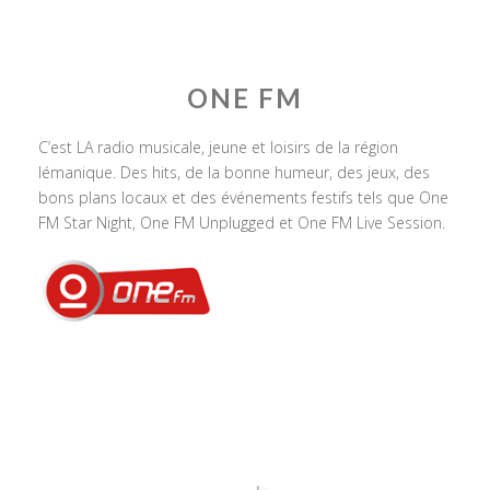
ONE FM
C’est LA radio musicale, jeune et loisirs de la région
lémanique. Des hits, de la bonne humeur, des jeux, des
bons plans locaux et des événements festifs tels que One
FM Star Night, One FM Unplugged et One FM Live Session.