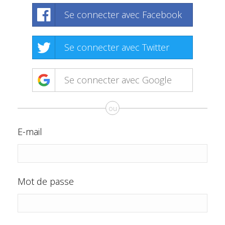
Se connecter avec Facebook
Se connecter avec Twitter
Se connecter avec Google
ou
E-mail
Mot de passe