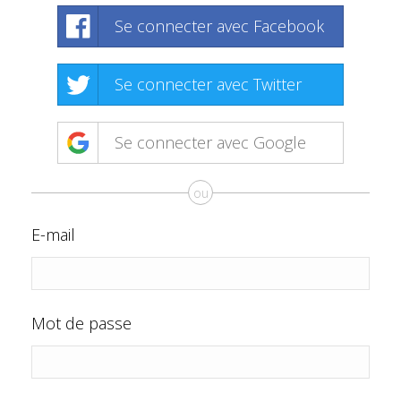
Se connecter avec Facebook
Se connecter avec Twitter
Se connecter avec Google
ou
E-mail
Mot de passe