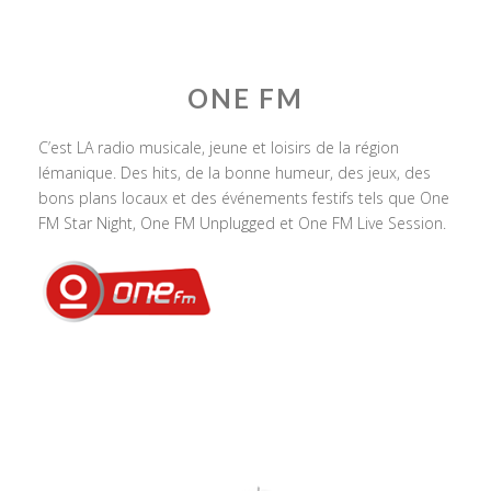
ONE FM
C’est LA radio musicale, jeune et loisirs de la région
lémanique. Des hits, de la bonne humeur, des jeux, des
bons plans locaux et des événements festifs tels que One
FM Star Night, One FM Unplugged et One FM Live Session.