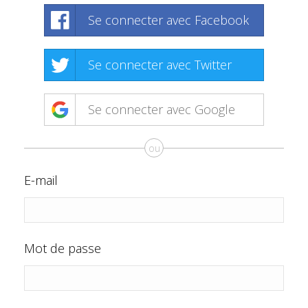
Se connecter avec Facebook
Se connecter avec Twitter
Se connecter avec Google
ou
E-mail
Mot de passe