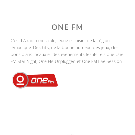
ONE FM
C’est LA radio musicale, jeune et loisirs de la région
lémanique. Des hits, de la bonne humeur, des jeux, des
bons plans locaux et des événements festifs tels que One
FM Star Night, One FM Unplugged et One FM Live Session.