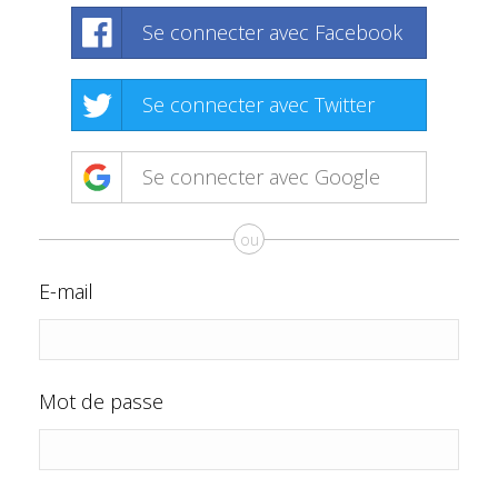
Se connecter avec Facebook
Se connecter avec Twitter
Se connecter avec Google
ou
E-mail
Mot de passe