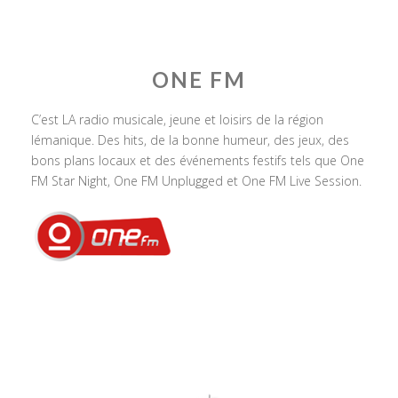
ONE FM
C’est LA radio musicale, jeune et loisirs de la région
lémanique. Des hits, de la bonne humeur, des jeux, des
bons plans locaux et des événements festifs tels que One
FM Star Night, One FM Unplugged et One FM Live Session.