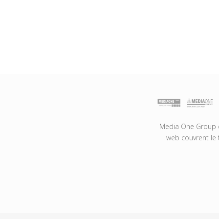
Media One Group es
web couvrent le 