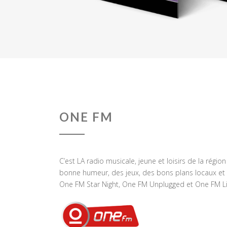
ONE FM
C’est LA radio musicale, jeune et loisirs de la régio
bonne humeur, des jeux, des bons plans locaux et 
One FM Star Night, One FM Unplugged et One FM Li