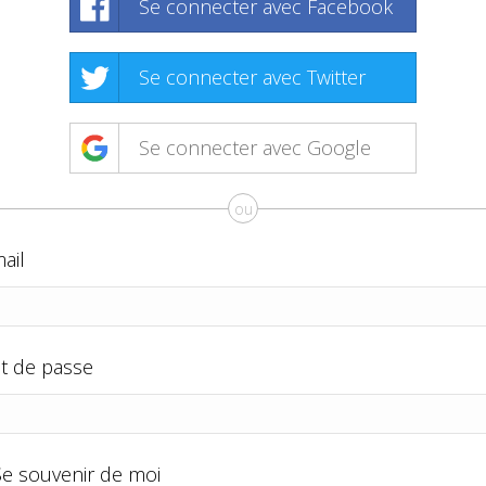
Se connecter avec Facebook
Se connecter avec Twitter
Se connecter avec Google
ou
ail
t de passe
Se souvenir de moi