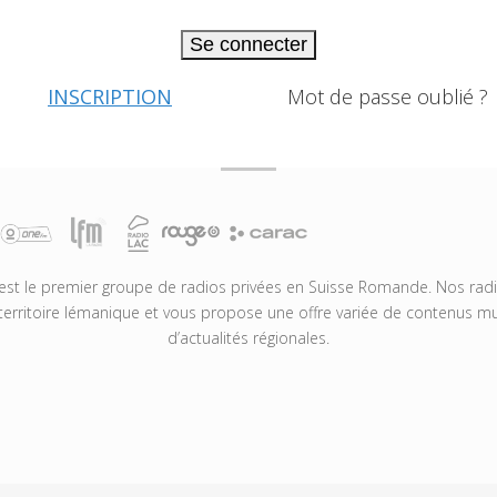
Se connecter
INSCRIPTION
Mot de passe oublié ?
t le premier groupe de radios privées en Suisse Romande. Nos radio
territoire lémanique et vous propose une offre variée de contenus mus
d’actualités régionales.