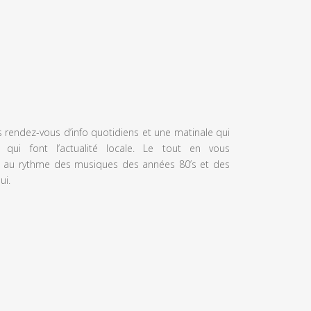
s rendez-vous d’info quotidiens et une matinale qui
 qui font l’actualité locale. Le tout en vous
 au rythme des musiques des années 80’s et des
ui.