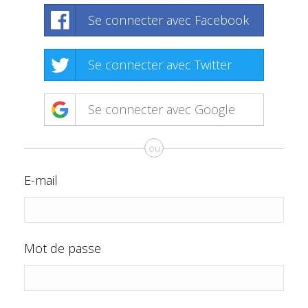
Se connecter avec Facebook
Se connecter avec Twitter
Se connecter avec Google
ou
E-mail
Mot de passe