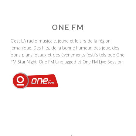
ONE FM
C’est LA radio musicale, jeune et loisirs de la région
lémanique. Des hits, de la bonne humeur, des jeux, des
bons plans locaux et des événements festifs tels que One
FM Star Night, One FM Unplugged et One FM Live Session.