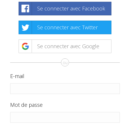
Se connecter avec Facebook
Se connecter avec Twitter
Se connecter avec Google
ou
E-mail
Mot de passe