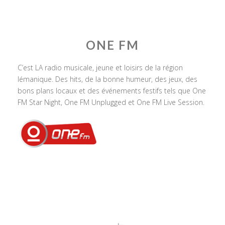
ONE FM
C’est LA radio musicale, jeune et loisirs de la région
lémanique. Des hits, de la bonne humeur, des jeux, des
bons plans locaux et des événements festifs tels que One
FM Star Night, One FM Unplugged et One FM Live Session.