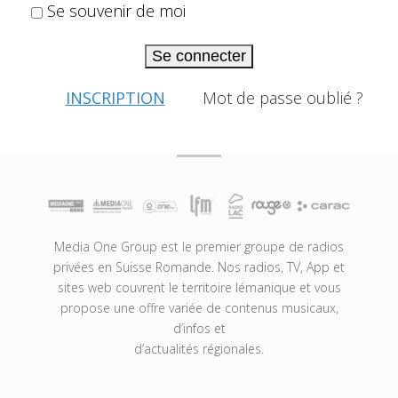
Se souvenir de moi
Se connecter
INSCRIPTION
Mot de passe oublié ?
Media One Group est le premier groupe de radios
privées en Suisse Romande. Nos radios, TV, App et
sites web couvrent le territoire lémanique et vous
propose une offre variée de contenus musicaux,
d’infos et
d’actualités régionales.