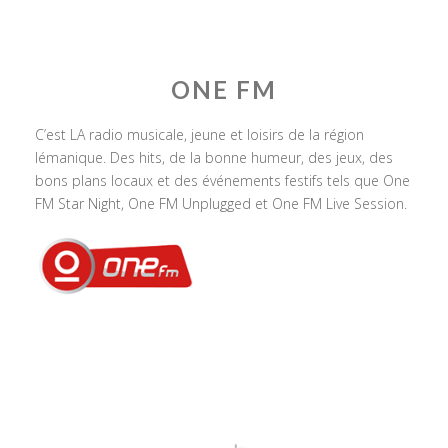
ONE FM
C’est LA radio musicale, jeune et loisirs de la région
lémanique. Des hits, de la bonne humeur, des jeux, des
bons plans locaux et des événements festifs tels que One
FM Star Night, One FM Unplugged et One FM Live Session.