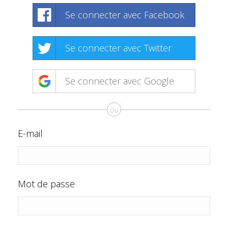
Se connecter avec Facebook
Se connecter avec Twitter
Se connecter avec Google
ou
E-mail
Mot de passe