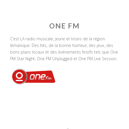
ONE FM
C’est LA radio musicale, jeune et loisirs de la région
lémanique. Des hits, de la bonne humeur, des jeux, des
bons plans locaux et des événements festifs tels que One
FM Star Night, One FM Unplugged et One FM Live Session.