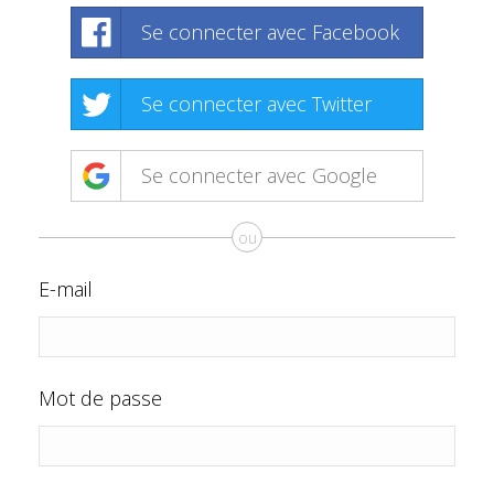
Se connecter avec Facebook
Se connecter avec Twitter
Se connecter avec Google
ou
E-mail
Mot de passe